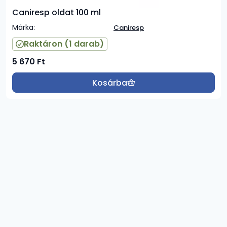
Caniresp oldat 100 ml
Márka:
Caniresp
Raktáron
(1 darab)
5 670
Ft