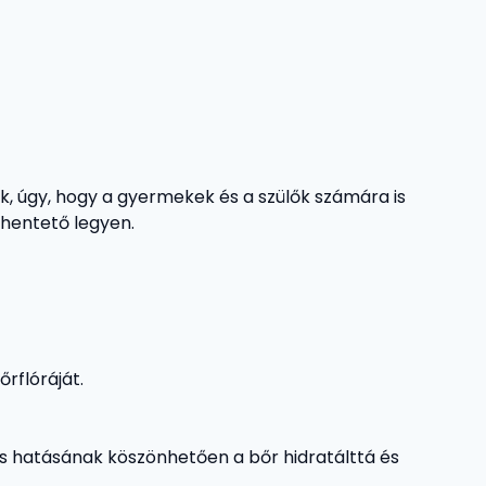
k, úgy, hogy a gyermekek és a szülők számára is
ihentető legyen.
rflóráját.
s hatásának köszönhetően a bőr hidratálttá és