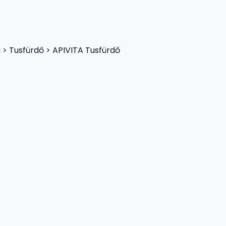
> Tusfürdő > APIVITA Tusfürdő