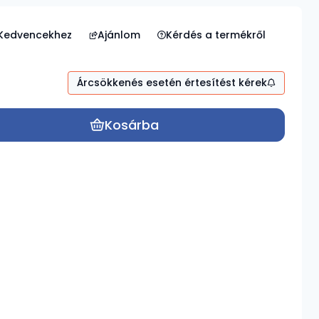
Ajánlom
Kérdés a termékről
Árcsökkenés esetén értesítést kérek
Kosárba