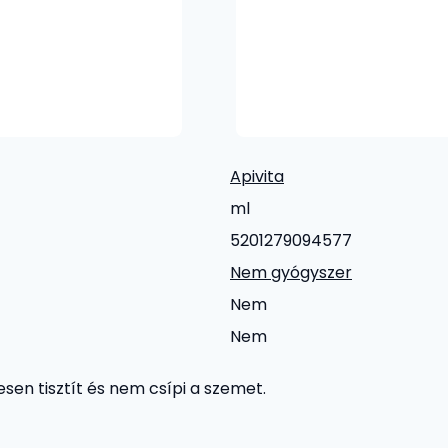
Apivita
ml
5201279094577
Nem gyógyszer
Nem
Nem
sen tisztít és nem csípi a szemet.