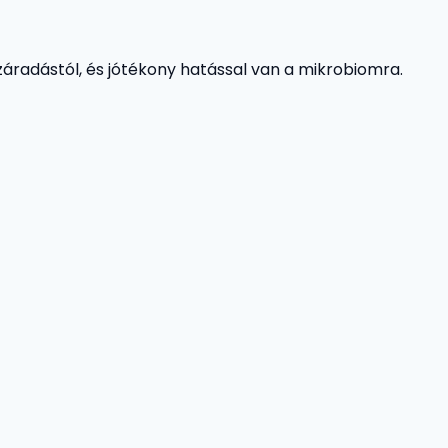
záradástól, és jótékony hatással van a mikrobiomra.