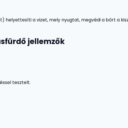
helyettesíti a vizet, mely nyugtat, megvédi a bőrt a kis
usfürdő jellemzők
ssel tesztelt.