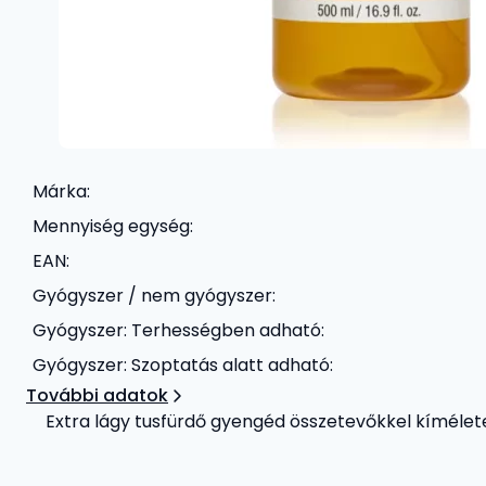
Márka:
Mennyiség egység:
EAN:
Gyógyszer / nem gyógyszer:
Gyógyszer: Terhességben adható:
Gyógyszer: Szoptatás alatt adható:
További adatok
Extra lágy tusfürdő gyengéd összetevőkkel kímélete