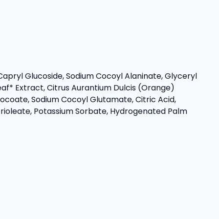
apryl Glucoside, Sodium Cocoyl Alaninate, Glyceryl
f* Extract, Citrus Aurantium Dulcis (Orange)
Cocoate, Sodium Cocoyl Glutamate, Citric Acid,
 Trioleate, Potassium Sorbate, Hydrogenated Palm