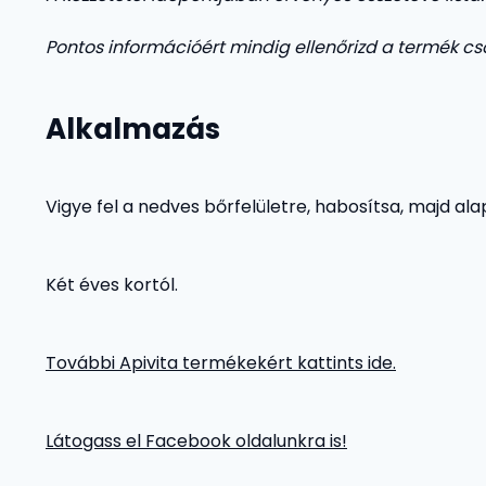
Pontos információért mindig ellenőrizd a termék c
Alkalmazás
Vigye fel a nedves bőrfelületre, habosítsa, majd ala
Két éves kortól.
További Apivita termékekért kattints ide.
Látogass el Facebook oldalunkra is!