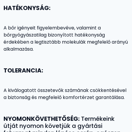
HATÉKONYSÁG:
A bőr igényeit figyelembevéve, valamint a
bőrgyógyászatilag bizonyított hatékonyság
érdekében a legtisztább molekulák megfelelő arányú
alkalmazása.
TOLERANCIA:
A kiválogatott összetevők számának csökkentésével
a biztonság és megfelelő komfortérzet garantálása.
NYOMONKÖVETHETŐSÉG:
Termékeink
útját nyomon követjük a gyártási