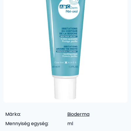
Márka:
Bioderma
Mennyiség egység:
ml