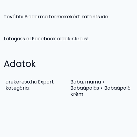
További Bioderma termékekért kattints ide.
Látogass el Facebook oldalunkra is!
Adatok
arukereso.hu Export
Baba, mama >
kategória:
Babaápolás > Babaápoló
krém