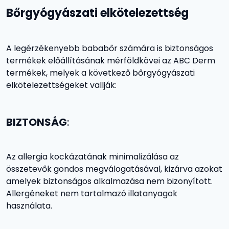
Bőrgyógyászati elkötelezettség
A legérzékenyebb bababőr számára is biztonságos
termékek előállításának mérföldkövei az ABC Derm
termékek, melyek a következő bőrgyógyászati
elkötelezettségeket vallják:
BIZTONSÁG
:
Az allergia kockázatának minimalizálása az
összetevők gondos megválogatásával, kizárva azokat
amelyek biztonságos alkalmazása nem bizonyított.
Allergéneket nem tartalmazó illatanyagok
használata.