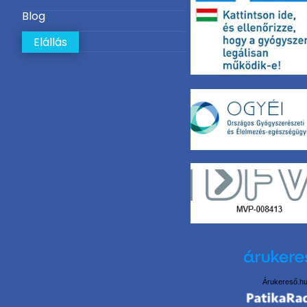
Blog
Elállás
Árukereső.h