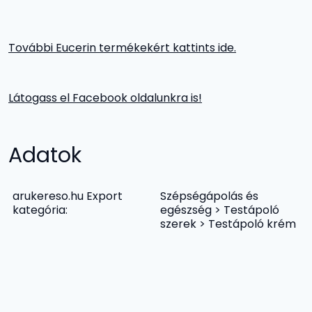
További Eucerin termékekért kattints ide.
Látogass el Facebook oldalunkra is!
Adatok
arukereso.hu Export
Szépségápolás és
kategória:
egészség > Testápoló
szerek > Testápoló krém