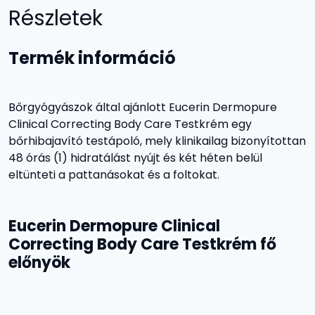
Részletek
Termék információ
Bőrgyógyászok által ajánlott Eucerin Dermopure
Clinical Correcting Body Care Testkrém egy
bőrhibajavító testápoló, mely klinikailag bizonyítottan
48 órás (1) hidratálást nyújt és két héten belül
eltünteti a pattanásokat és a foltokat.
Eucerin Dermopure Clinical
Correcting Body Care Testkrém fő
előnyök