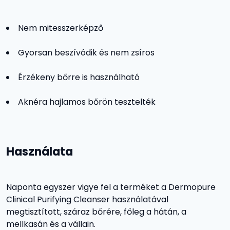
Nem mitesszerképző
Gyorsan beszívódik és nem zsíros
Érzékeny bőrre is használható
Aknéra hajlamos bőrön tesztelték
Használata
Naponta egyszer vigye fel a terméket a Dermopure
Clinical Purifying Cleanser használatával
megtisztított, száraz bőrére, főleg a hátán, a
mellkasán és a vállain.